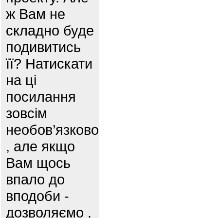
ж Вам не
складно буде
подивитись
її? Натискати
на ці
посилання
зовсім
необов’язково
, але якщо
Вам щось
впало до
вподоби -
дозволяємо .