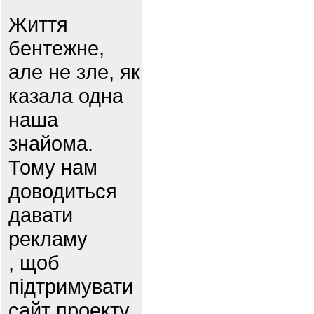
Життя
бентежне,
але не зле, як
казала одна
наша
знайома.
Тому нам
доводиться
давати
рекламу
, щоб
підтримувати
сайт проекту.