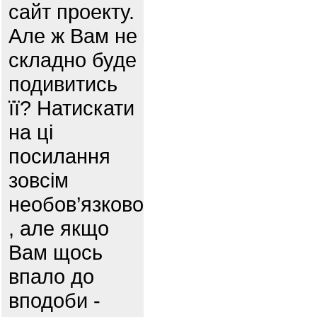
сайт проекту.
Але ж Вам не
складно буде
подивитись
її? Натискати
на ці
посилання
зовсім
необов’язково
, але якщо
Вам щось
впало до
вподоби -