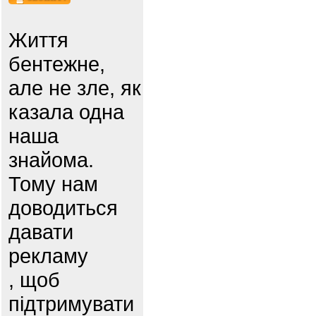
Життя
бентежне,
але не зле, як
казала одна
наша
знайома.
Тому нам
доводиться
давати
рекламу
, щоб
підтримувати