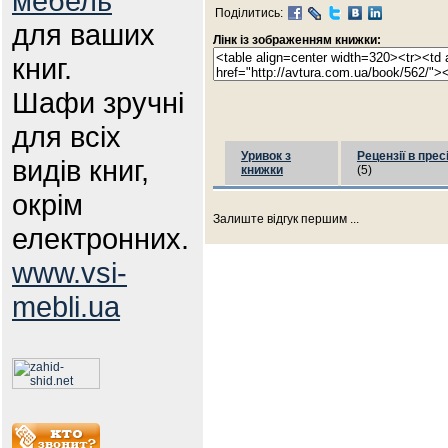
мебель
Поділитись:
для ваших
Лінк із зображенням книжки:
книг.
Шафи зручні
для всіх
Уривок з
Рецензії в прес
видів книг,
книжки
(5)
окрім
Залиште відгук першим ...
електронних.
www.vsi-
mebli.ua