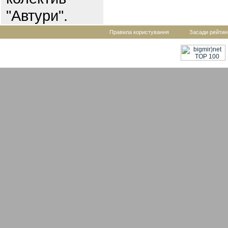
"Автури".
Правила користування
Засади рейтин