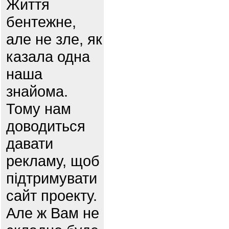
Життя
бентежне,
але не зле, як
казала одна
наша
знайома.
Тому нам
доводиться
давати
рекламу, щоб
підтримувати
сайт проекту.
Але ж Вам не