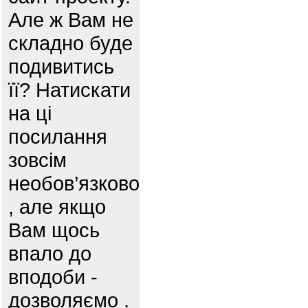
Але ж Вам не
складно буде
подивитись
її? Натискати
на ці
посилання
зовсім
необов’язково
, але якщо
Вам щось
впало до
вподоби -
дозволяємо .