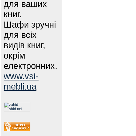
для ваших
книг.
Шафи зручні
для всіх
видів книг,
окрім
електронних.
www.vsi-
mebli.ua