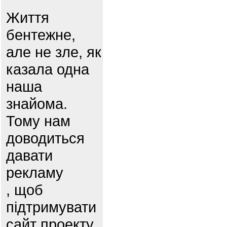
Життя
бентежне,
але не зле, як
казала одна
наша
знайома.
Тому нам
доводиться
давати
рекламу
, щоб
підтримувати
сайт проекту.