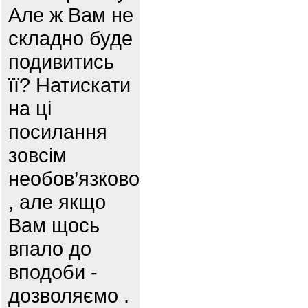
Але ж Вам не
складно буде
подивитись
її? Натискати
на ці
посилання
зовсім
необов’язково
, але якщо
Вам щось
впало до
вподоби -
дозволяємо .