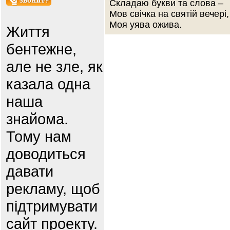
Складаю букви та слова –
Мов свічка на святій вечері,
Моя уява ожива.
Життя
бентежне,
але не зле, як
казала одна
наша
знайома.
Тому нам
доводиться
давати
рекламу, щоб
підтримувати
сайт проекту.