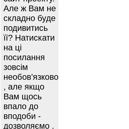
Але ж Вам не
складно буде
подивитись
її? Натискати
на ці
посилання
зовсім
необов’язково
, але якщо
Вам щось
впало до
вподоби -
дозволяємо .