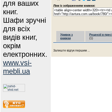
для ваших
Лінк із зображенням книжки:
книг.
Шафи зручні
для всіх
видів книг,
Уривок з
Рецензії в прес
книжки
(1)
окрім
Залиште відгук першим ...
електронних.
www.vsi-
mebli.ua