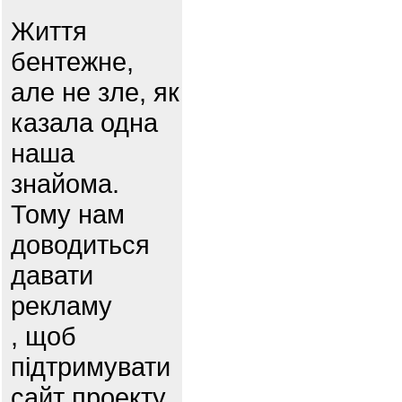
Життя
бентежне,
але не зле, як
казала одна
наша
знайома.
Тому нам
доводиться
давати
рекламу
, щоб
підтримувати
сайт проекту.