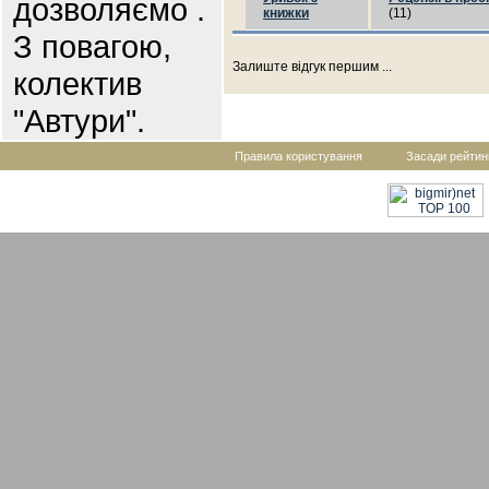
дозволяємо .
книжки
(11)
З повагою,
Залиште відгук першим ...
колектив
"Автури".
Правила користування
Засади рейтин