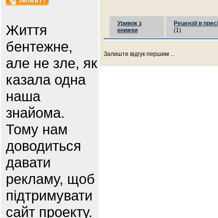
Уривок з
Рецензії в прес
Життя
книжки
(1)
бентежне,
Залиште відгук першим ...
але не зле, як
казала одна
наша
знайома.
Тому нам
доводиться
давати
рекламу, щоб
підтримувати
сайт проекту.