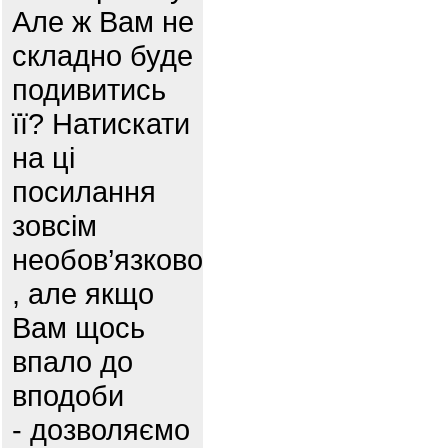
Але ж Вам не
складно буде
подивитись
її? Натискати
на ці
посилання
зовсім
необов’язково
, але якщо
Вам щось
впало до
вподоби
- дозволяємо