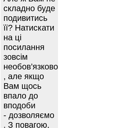
складно буде
подивитись
її? Натискати
на ці
посилання
зовсім
необов’язково
, але якщо
Вам щось
впало до
вподоби
- дозволяємо
. З повагою,