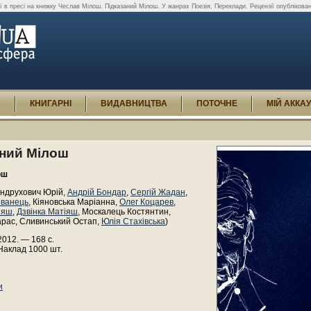
ї в пресі на книжку Чеслав Мілош. Підказаний Мілош. У жанрах Поезія, Переклади. Рецензії опубліковані
И
КНИГАРНІ
ВИДАВНИЦТВА
ПОТОЧНЕ
МІЙ АККА
аний Мілош
ош
Андрухович Юрій,
Андрій Бондар
,
Сергій Жадан
,
рванець
, Кіяновська Маріанна,
Олег Коцарев
,
іяш
,
Дзвінка Матіяш
, Москалець Костянтин,
арас, Сливинський Остап,
Юлія Стахівська
)
 2012. — 168 с.
Наклад 1000 шт.
и