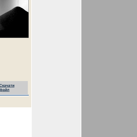
Скачати
файл