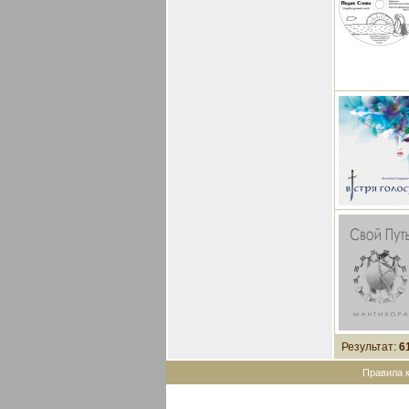
Результат:
6
Правила 