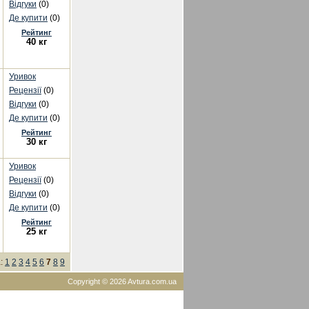
Відгуки
(0)
Де купити
(0)
Рейтинг
40 кг
Уривок
Рецензії
(0)
Відгуки
(0)
Де купити
(0)
Рейтинг
30 кг
Уривок
Рецензії
(0)
Відгуки
(0)
Де купити
(0)
Рейтинг
25 кг
а:
1
2
3
4
5
6
7
8
9
Copyright © 2026 Avtura.com.ua