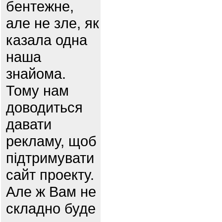
бентежне,
але не зле, як
казала одна
наша
знайома.
Тому нам
доводиться
давати
рекламу, щоб
підтримувати
сайт проекту.
Але ж Вам не
складно буде