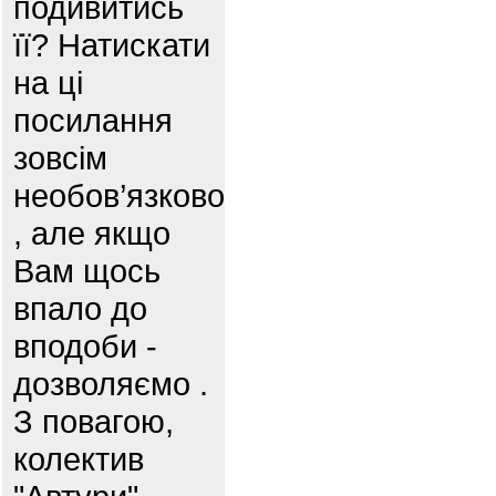
подивитись
її? Натискати
на ці
посилання
зовсім
необов’язково
, але якщо
Вам щось
впало до
вподоби -
дозволяємо .
З повагою,
колектив