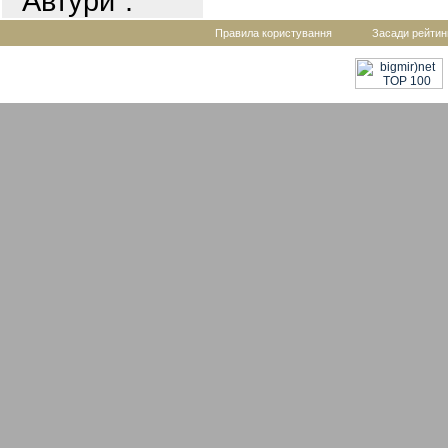
"Автури".
Правила користування
Засади рейтин