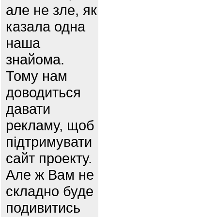
але не зле, як
казала одна
наша
знайома.
Тому нам
доводиться
давати
рекламу, щоб
підтримувати
сайт проекту.
Але ж Вам не
складно буде
подивитись