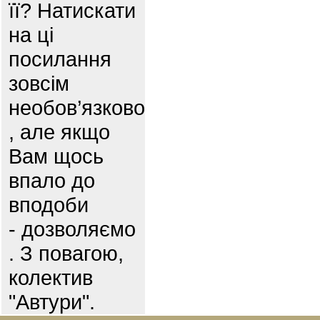
її? Натискати
на ці
посилання
зовсім
необов’язково
, але якщо
Вам щось
впало до
вподоби
- дозволяємо
. З повагою,
колектив
"Автури".