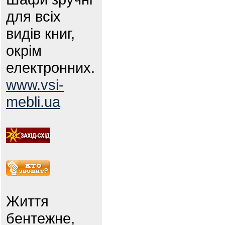
для всіх
видів книг,
окрім
електронних.
www.vsi-
mebli.ua
Життя
бентежне,