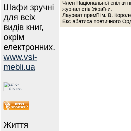
Член Національної спілки п
Шафи зручні
журналістів України.
для всіх
Лауреат премії ім. В. Корол
Екс-абатиса поетичного Орд
видів книг,
окрім
електронних.
www.vsi-
mebli.ua
Життя