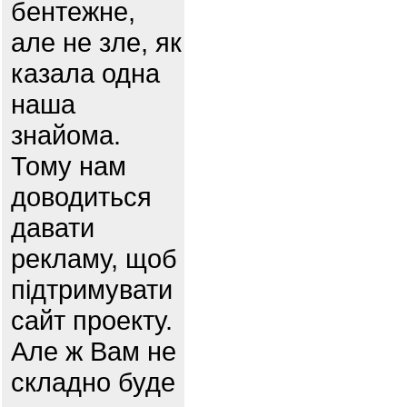
бентежне,
але не зле, як
казала одна
наша
знайома.
Тому нам
доводиться
давати
рекламу, щоб
підтримувати
сайт проекту.
Але ж Вам не
складно буде