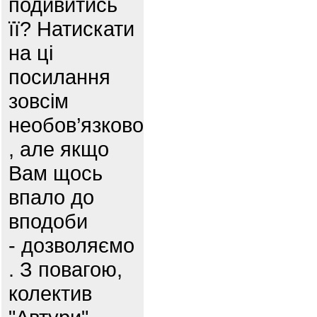
подивитись
її? Натискати
на ці
посилання
зовсім
необов’язково
, але якщо
Вам щось
впало до
вподоби
- дозволяємо
. З повагою,
колектив