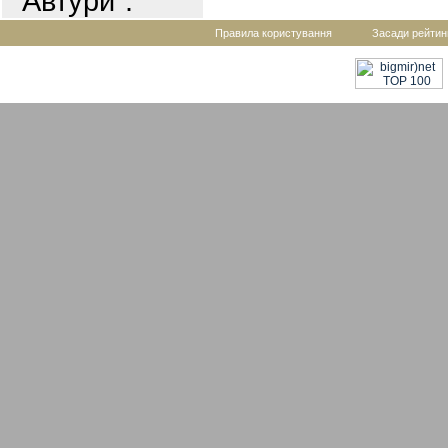
"Автури".
Правила користування
Засади рейтин