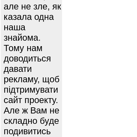
але не зле, як
казала одна
наша
знайома.
Тому нам
доводиться
давати
рекламу, щоб
підтримувати
сайт проекту.
Але ж Вам не
складно буде
подивитись