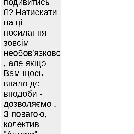
подивитись
її? Натискати
на ці
посилання
зовсім
необов’язково
, але якщо
Вам щось
впало до
вподоби -
дозволяємо .
З повагою,
колектив