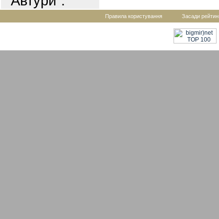
"Автури".
Правила користування
Засади рейтин