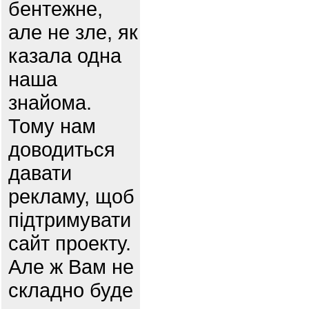
бентежне,
але не зле, як
казала одна
наша
знайома.
Тому нам
доводиться
давати
рекламу, щоб
підтримувати
сайт проекту.
Але ж Вам не
складно буде