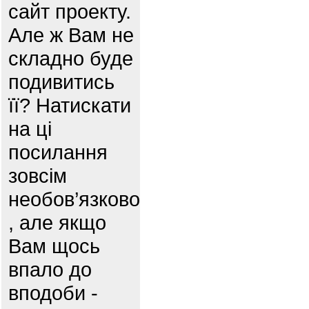
сайт проекту.
Але ж Вам не
складно буде
подивитись
її? Натискати
на ці
посилання
зовсім
необов’язково
, але якщо
Вам щось
впало до
вподоби -