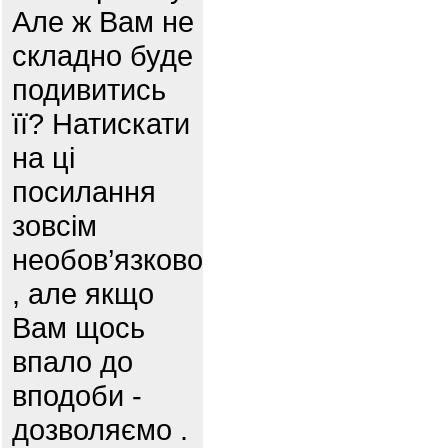
Але ж Вам не
складно буде
подивитись
її? Натискати
на ці
посилання
зовсім
необов’язково
, але якщо
Вам щось
впало до
вподоби -
дозволяємо .