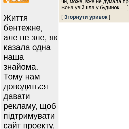
чи, може, вже не думала пр
Вона увійшла у будинок
... 
Життя
[
Згорнути уривок
]
бентежне,
але не зле, як
казала одна
наша
знайома.
Тому нам
доводиться
давати
рекламу, щоб
підтримувати
сайт проекту.