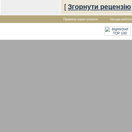
[
Згорнути рецензію
Правила користування
Засади рейтин