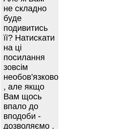
не складно
буде
подивитись
її? Натискати
на ці
посилання
зовсім
необов’язково
, але якщо
Вам щось
впало до
вподоби -
дозволяємо .