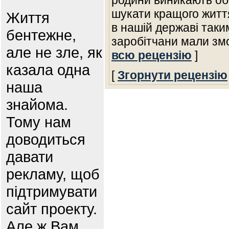
родини виникають об
шукати кращого життя
Життя
в нашій державі таки
бентежне,
заробітчани мали зм
але не зле, як
всю рецензію
]
казала одна
[
Згорнути рецензію
наша
знайома.
Тому нам
доводиться
давати
рекламу, щоб
підтримувати
сайт проекту.
Але ж Вам