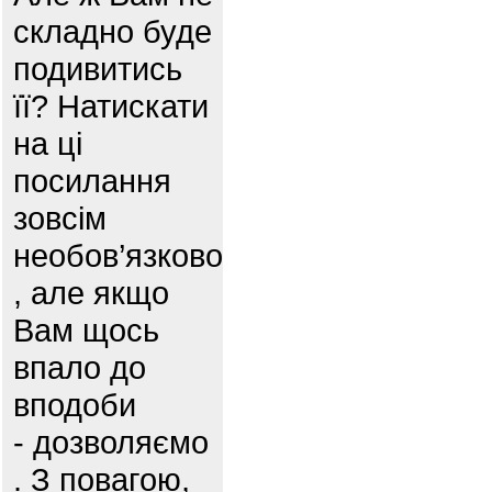
складно буде
подивитись
її? Натискати
на ці
посилання
зовсім
необов’язково
, але якщо
Вам щось
впало до
вподоби
- дозволяємо
. З повагою,