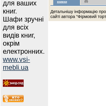
для ваших
(0)
книжки
книг.
Детальнішу інформацію про
сайті автора "Фірмовий торт
Шафи зручні
для всіх
видів книг,
окрім
електронних.
www.vsi-
mebli.ua