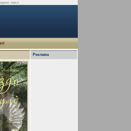
ідання, повісті.
УНТ
Реклама