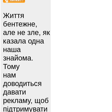
Життя
бентежне,
але не зле, як
казала одна
наша
знайома.
Тому
нам
доводиться
давати
рекламу, щоб
підтримувати