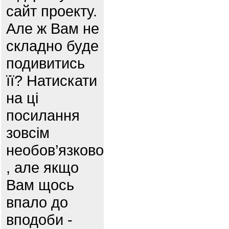
сайт проекту.
Але ж Вам не
складно буде
подивитись
її? Натискати
на ці
посилання
зовсім
необов’язково
, але якщо
Вам щось
впало до
вподоби -