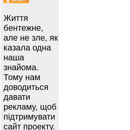
Життя
бентежне,
але не зле, як
казала одна
наша
знайома.
Тому нам
доводиться
давати
рекламу, щоб
підтримувати
сайт проекту.