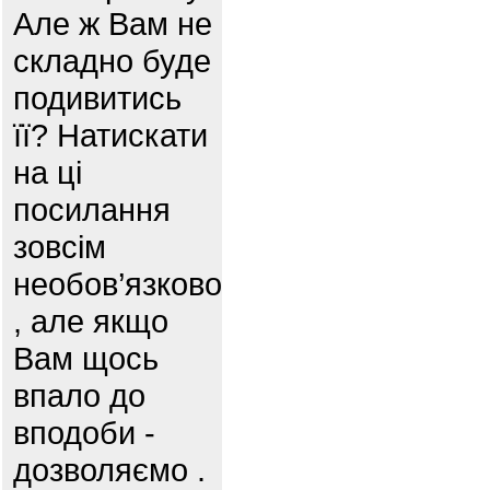
Але ж Вам не
складно буде
подивитись
її? Натискати
на ці
посилання
зовсім
необов’язково
, але якщо
Вам щось
впало до
вподоби -
дозволяємо .