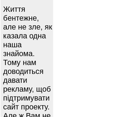
Життя
бентежне,
але не зле, як
казала одна
наша
знайома.
Тому нам
доводиться
давати
рекламу, щоб
підтримувати
сайт проекту.
Але ж Вам не