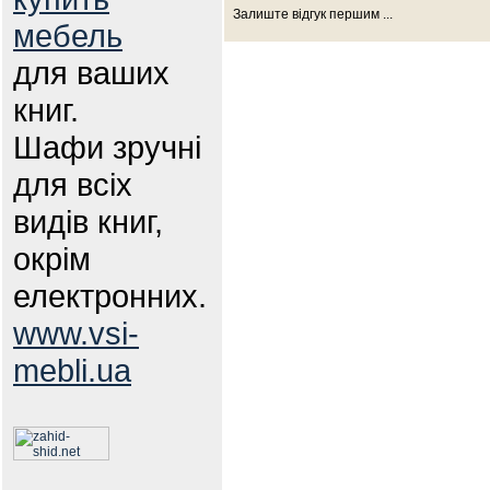
Залиште відгук першим ...
мебель
для ваших
книг.
Шафи зручні
для всіх
видів книг,
окрім
електронних.
www.vsi-
mebli.ua