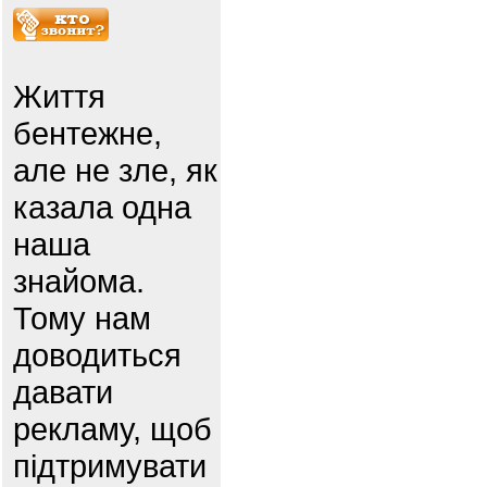
Життя
бентежне,
але не зле, як
казала одна
наша
знайома.
Тому нам
доводиться
давати
рекламу, щоб
підтримувати