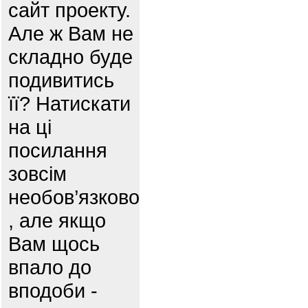
сайт проекту.
Але ж Вам не
складно буде
подивитись
її? Натискати
на ці
посилання
зовсім
необов’язково
, але якщо
Вам щось
впало до
вподоби -