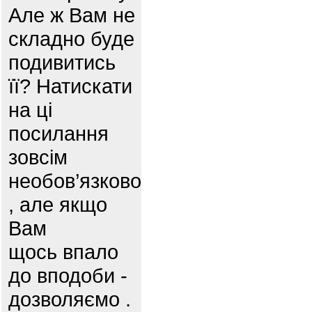
Але ж Вам не
складно буде
подивитись
її? Натискати
на ці
посилання
зовсім
необов’язково
, але якщо
Вам
щось впало
до вподоби -
дозволяємо .