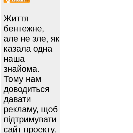
Життя
бентежне,
але не зле, як
казала одна
наша
знайома.
Тому нам
доводиться
давати
рекламу, щоб
підтримувати
сайт проекту.