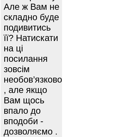
Але ж Вам не
складно буде
подивитись
її? Натискати
на ці
посилання
зовсім
необов’язково
, але якщо
Вам щось
впало до
вподоби -
дозволяємо .