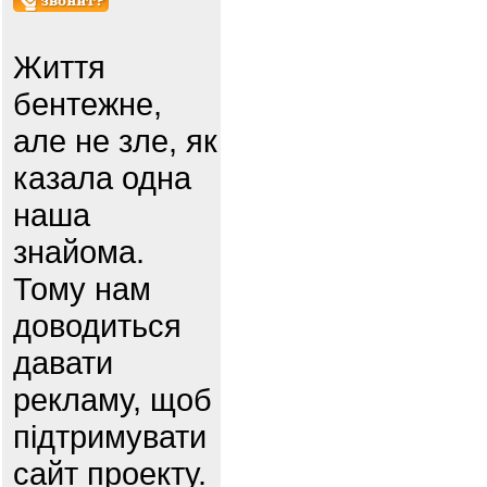
Життя
бентежне,
але не зле, як
казала одна
наша
знайома.
Тому нам
доводиться
давати
рекламу, щоб
підтримувати
сайт проекту.