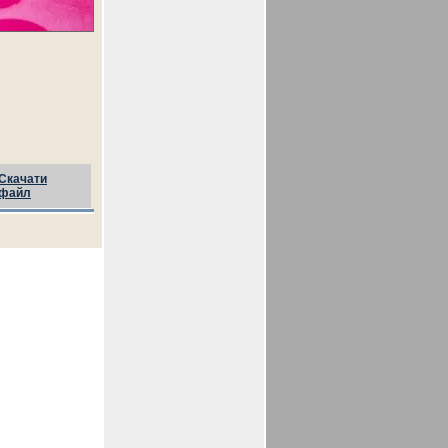
Скачати
файл