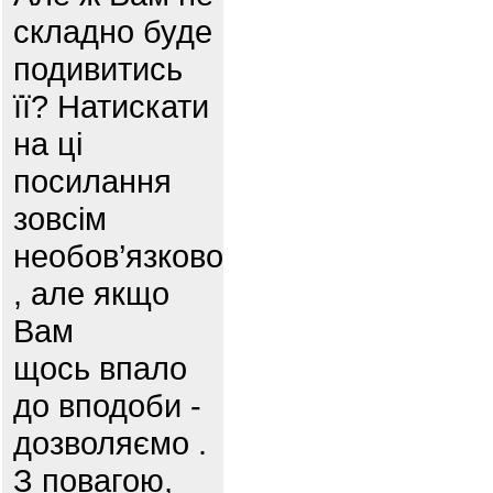
складно буде
подивитись
її? Натискати
на ці
посилання
зовсім
необов’язково
, але якщо
Вам
щось впало
до вподоби -
дозволяємо .
З повагою,