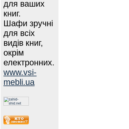
для ваших
книг.
Шафи зручні
для всіх
видів книг,
окрім
електронних.
www.vsi-
mebli.ua