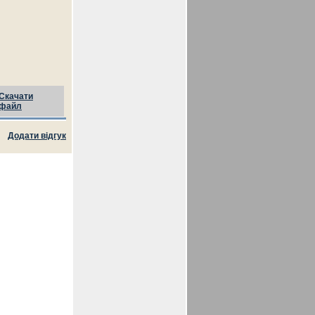
Скачати
файл
Додати відгук