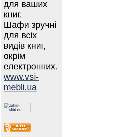
для ваших
книг.
Шафи зручні
для всіх
видів книг,
окрім
електронних.
www.vsi-
mebli.ua