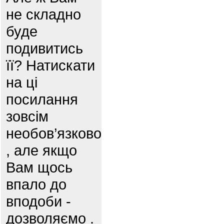
не складно
буде
подивитись
її? Натискати
на ці
посилання
зовсім
необов’язково
, але якщо
Вам щось
впало до
вподоби -
дозволяємо .