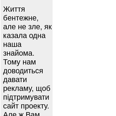
Життя
бентежне,
але не зле, як
казала одна
наша
знайома.
Тому нам
доводиться
давати
рекламу, щоб
підтримувати
сайт проекту.
Але ж Вам