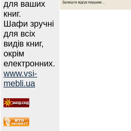
для ваших
Залиште відгук першим ...
книг.
Шафи зручні
для всіх
видів книг,
окрім
електронних.
www.vsi-
mebli.ua