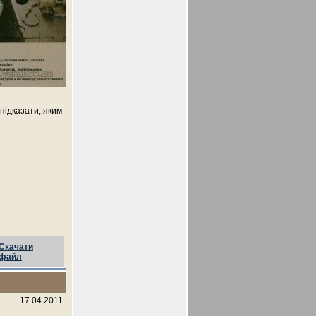
 підказати, яким
Скачати
файл
17.04.2011