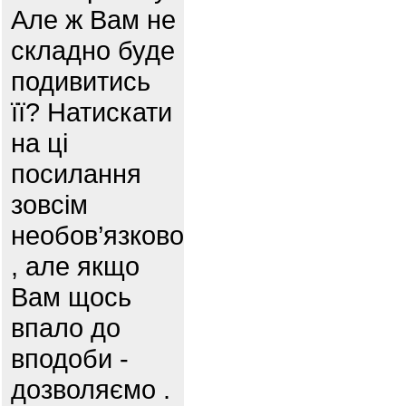
Але ж Вам не
складно буде
подивитись
її? Натискати
на ці
посилання
зовсім
необов’язково
, але якщо
Вам щось
впало до
вподоби -
дозволяємо .