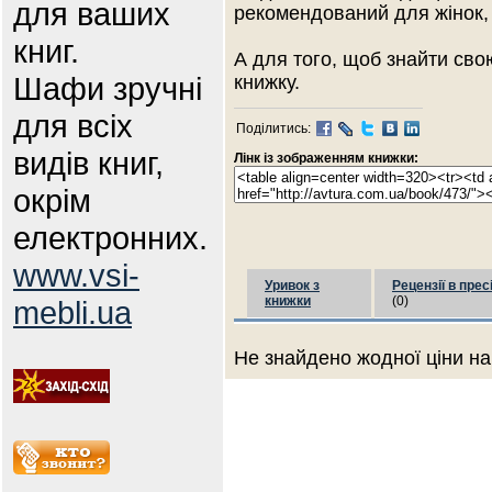
для ваших
рекомендований для жінок, 
книг.
А для того, щоб знайти сво
Шафи зручні
книжку.
для всіх
Поділитись:
видів книг,
Лінк із зображенням книжки:
окрім
електронних.
www.vsi-
Уривок з
Рецензії в прес
книжки
(0)
mebli.ua
Не знайдено жодної ціни на