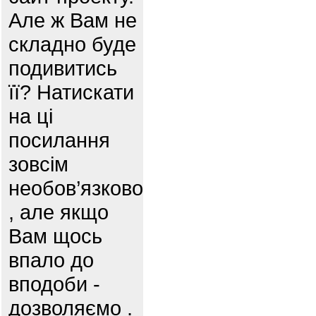
Але ж Вам не
складно буде
подивитись
її? Натискати
на ці
посилання
зовсім
необов’язково
, але якщо
Вам щось
впало до
вподоби -
дозволяємо .