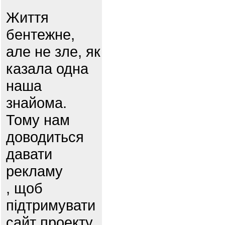
Життя
бентежне,
але не зле, як
казала одна
наша
знайома.
Тому нам
доводиться
давати
рекламу
, щоб
підтримувати
сайт проекту.