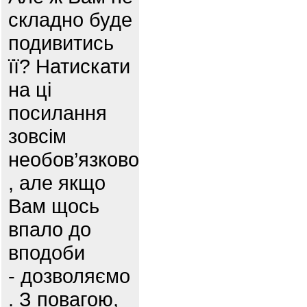
складно буде
подивитись
її? Натискати
на ці
посилання
зовсім
необов’язково
, але якщо
Вам щось
впало до
вподоби
- дозволяємо
. З повагою,