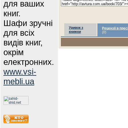
для ваших
книг.
Шафи зручні
Уривок з
Рецензії в прес
для всіх
книжки
(0)
видів книг,
окрім
електронних.
www.vsi-
mebli.ua