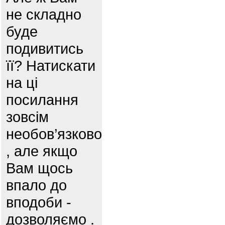
не складно
буде
подивитись
її? Натискати
на ці
посилання
зовсім
необов’язково
, але якщо
Вам щось
впало до
вподоби -
дозволяємо .