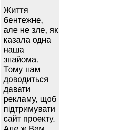
Життя
бентежне,
але не зле, як
казала одна
наша
знайома.
Тому нам
доводиться
давати
рекламу, щоб
підтримувати
сайт проекту.
Але ж Вам