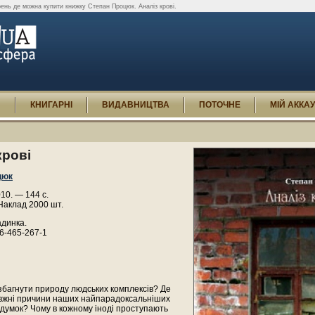
ень де можна купити книжку Степан Процюк. Аналіз крові.
И
КНИГАРНІ
ВИДАВНИЦТВА
ПОТОЧНЕ
МІЙ АККА
крові
цюк
010. — 144 с.
Наклад 2000 шт.
адинка.
6-465-267-1
збагнути природу людських комплексів? Де
вжні причини наших найпарадоксальніших
в, думок? Чому в кожному іноді проступають