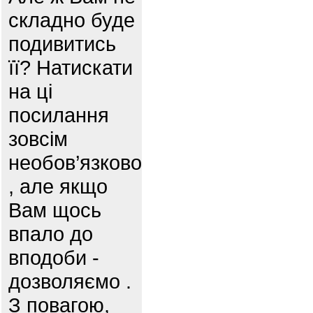
складно буде
подивитись
її? Натискати
на ці
посилання
зовсім
необов’язково
, але якщо
Вам щось
впало до
вподоби -
дозволяємо .
З повагою,