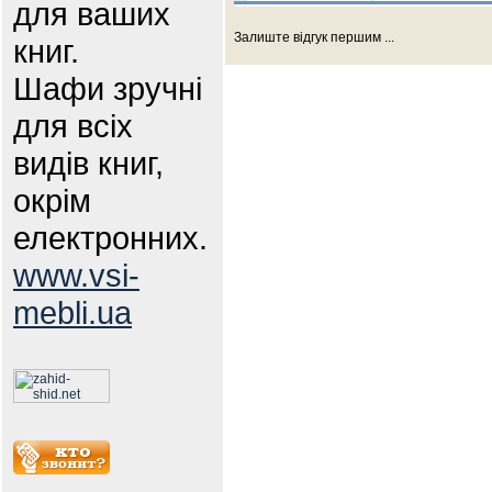
для ваших
Залиште відгук першим ...
книг.
Шафи зручні
для всіх
видів книг,
окрім
електронних.
www.vsi-
mebli.ua