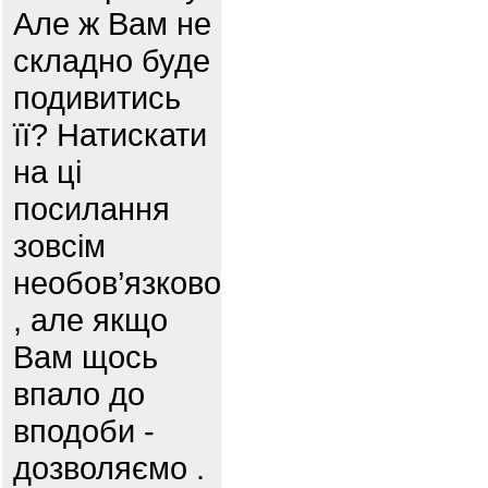
Але ж Вам не
складно буде
подивитись
її? Натискати
на ці
посилання
зовсім
необов’язково
, але якщо
Вам щось
впало до
вподоби -
дозволяємо .