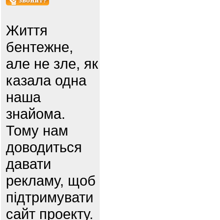
Життя
бентежне,
але не зле, як
казала одна
наша
знайома.
Тому нам
доводиться
давати
рекламу, щоб
підтримувати
сайт проекту.