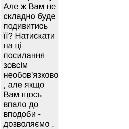
Але ж Вам не
складно буде
подивитись
її? Натискати
на ці
посилання
зовсім
необов’язково
, але якщо
Вам щось
впало до
вподоби -
дозволяємо .