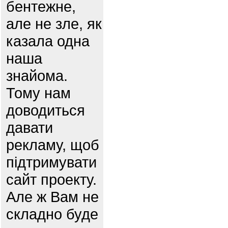
бентежне,
але не зле, як
казала одна
наша
знайома.
Тому нам
доводиться
давати
рекламу, щоб
підтримувати
сайт проекту.
Але ж Вам не
складно буде