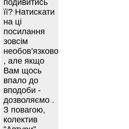
подивитись
її? Натискати
на ці
посилання
зовсім
необов’язково
, але якщо
Вам щось
впало до
вподоби -
дозволяємо .
З повагою,
колектив