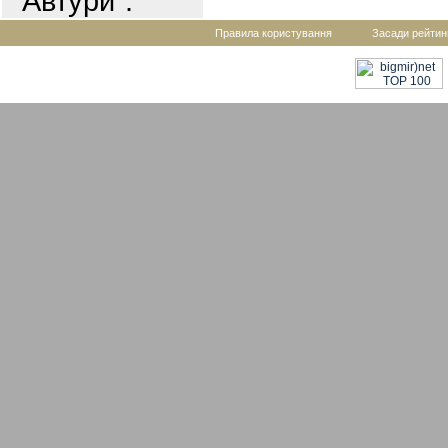
"Автури".
Правила користування
Засади рейтин