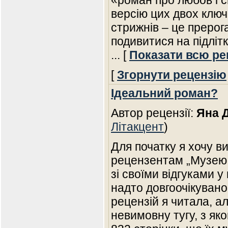
«роман про любов і 
версію цих двох ключ
стрижнів – це прерога
подивитися на підліт
... [
Показати всю ре
[
Згорнути рецензію
Ідеальний роман?
Автор рецензії:
Яна 
Літакцент
)
Для початку я хочу в
рецензентам „Музею п
зі своїми відгуками у
надто довгоочікувано
рецензій я читала, а
невимовну тугу, з як