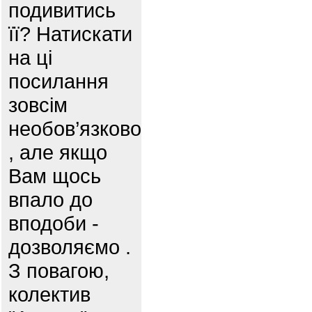
подивитись
її? Натискати
на ці
посилання
зовсім
необов’язково
, але якщо
Вам щось
впало до
вподоби -
дозволяємо .
З повагою,
колектив