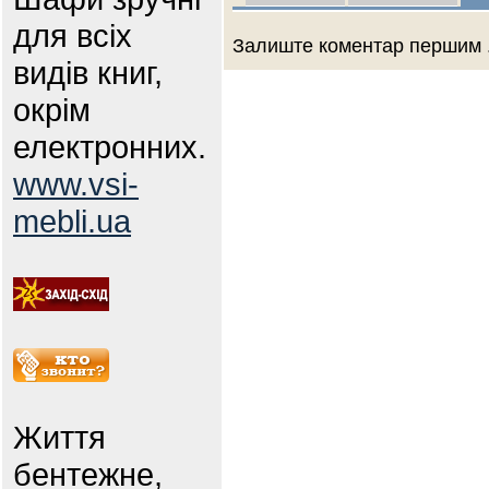
для всіх
Залиште коментар першим .
видів книг,
окрім
електронних.
www.vsi-
mebli.ua
Життя
бентежне,