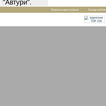
"Автури".
Правила користування
Засади рейтин