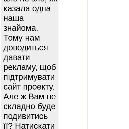
казала одна
наша
знайома.
Тому нам
доводиться
давати
рекламу, щоб
підтримувати
сайт проекту.
Але ж Вам не
складно буде
подивитись
її? Натискати