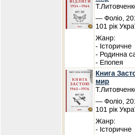
Т.Литовченк
— Фоліо, 20
101 рік Укра
Жанр:
- Історичне
- Родинна с
- Епопея
Книга Засто
мир
Т.Литовченк
— Фоліо, 20
101 рік Укра
Жанр:
- Історичне