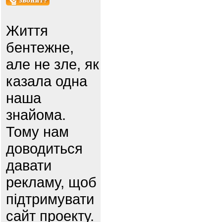
Життя
бентежне,
але не зле, як
казала одна
наша
знайома.
Тому нам
доводиться
давати
рекламу, щоб
підтримувати
сайт проекту.