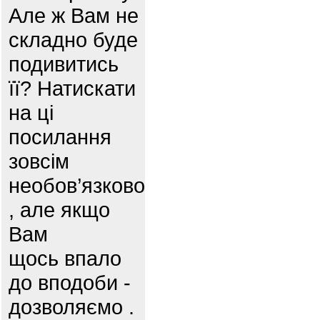
Але ж Вам не
складно буде
подивитись
її? Натискати
на ці
посилання
зовсім
необов’язково
, але якщо
Вам
щось впало
до вподоби -
дозволяємо .